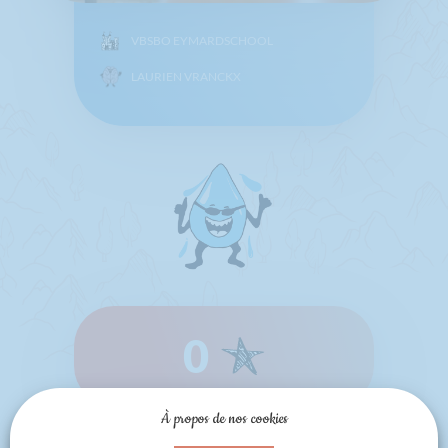
VBSBO EYMARDSCHOOL
LAURIEN VRANCKX
0
À propos de nos cookies