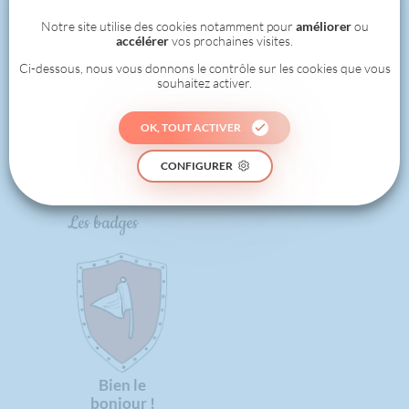
1
Notre site utilise des cookies notamment pour
améliorer
ou
accélérer
vos prochaines visites.
Ci-dessous, nous vous donnons le contrôle sur les cookies que vous
souhaitez activer.
0
OK, TOUT ACTIVER
RÉALISÉ
CONFIGURER
Les badges
Bien le
bonjour !