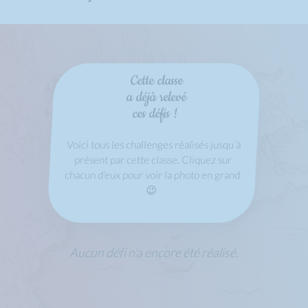
Cette classe
a déjà relevé
ces défis !
Voici tous les challenges réalisés jusqu’à
présent par cette classe. Cliquez sur
chacun d’eux pour voir la photo en grand
😉
Aucun défi n'a encore été réalisé.