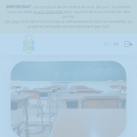
IMPORTANT :
ce concours se terminera le lundi 1er juin. Soumettez
tous vos défis
avant cette date
pour pouvoir encore remporter des
points.
Les gagnants seront annoncés la même semaine dans la newsletter du
projet et contactés personnellement par mail.
FR
NL
5 LOMMEL
CLASSE