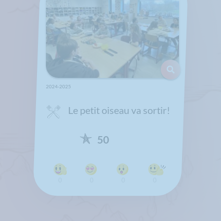
2024-2025
Le petit oiseau va sortir!
50
0
0
0
0