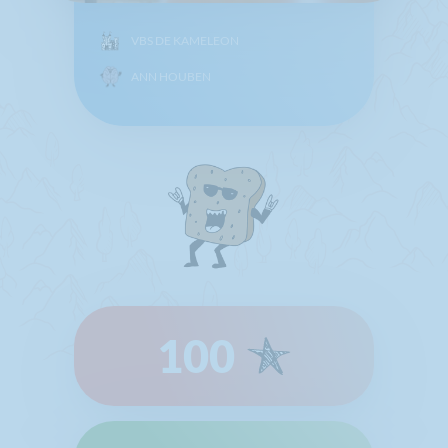
VBS DE KAMELEON
ANN HOUBEN
100