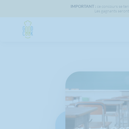
IMPORTANT :
ce concours se term
Les gagnants seront