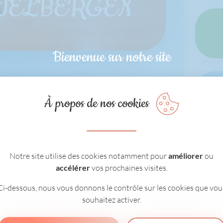
TELBERGEN
Bienvenue sur notre site
À propos de nos cookies
Notre site utilise des cookies notamment pour
améliorer
ou
accélérer
vos prochaines visites.
Ci-dessous, nous vous donnons le contrôle sur les cookies que vou
souhaitez activer.