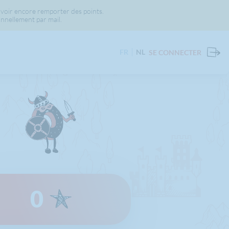
voir encore remporter des points.
nnellement par mail.
FR
NL
SE CONNECTER
0