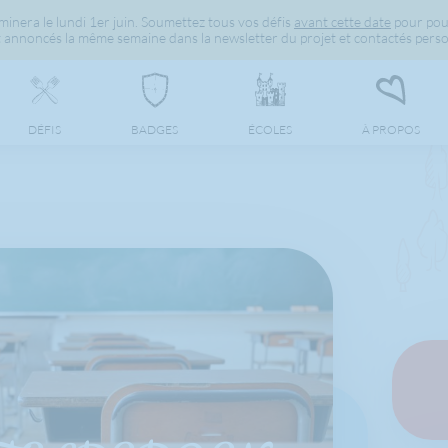
inera le lundi 1er juin. Soumettez tous vos défis
avant cette date
pour pou
 annoncés la même semaine dans la newsletter du projet et contactés perso
DÉFIS
BADGES
ÉCOLES
À PROPOS