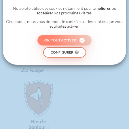
1
Notre site utilise des cookies notamment pour
améliorer
ou
accélérer
vos prochaines visites.
Ci-dessous, nous vous donnons le contrôle sur les cookies que vous
souhaitez activer.
0
OK, TOUT ACTIVER
RÉALISÉ
CONFIGURER
Les badges
Bien le
bonjour !