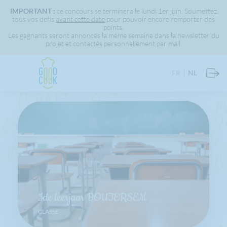
IMPORTANT :
ce concours se terminera le lundi 1er juin. Soumettez
tous vos défis
avant cette date
pour pouvoir encore remporter des
points.
Les gagnants seront annoncés la même semaine dans la newsletter du
projet et contactés personnellement par mail.
FR
NL
5de leerjaar BOUTERSEM
CLASSE