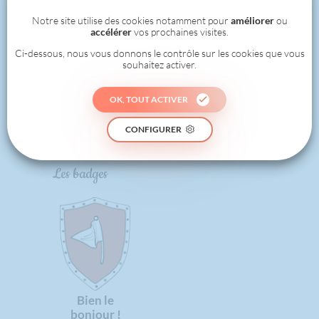
1
Notre site utilise des cookies notamment pour
améliorer
ou
accélérer
vos prochaines visites.
Ci-dessous, nous vous donnons le contrôle sur les cookies que vous
souhaitez activer.
0
OK, TOUT ACTIVER
RÉALISÉ
CONFIGURER
Les badges
Bien le
bonjour !