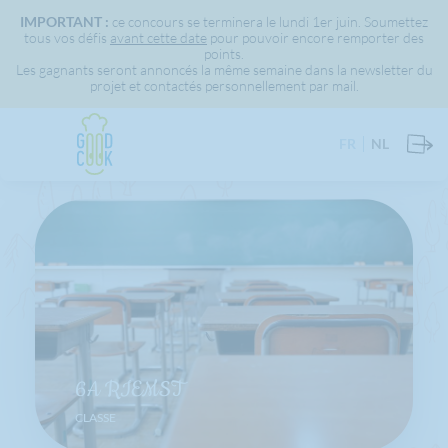
IMPORTANT :
ce concours se terminera le lundi 1er juin. Soumettez
tous vos défis
avant cette date
pour pouvoir encore remporter des
points.
Les gagnants seront annoncés la même semaine dans la newsletter du
projet et contactés personnellement par mail.
FR
NL
6A RIEMST
CLASSE