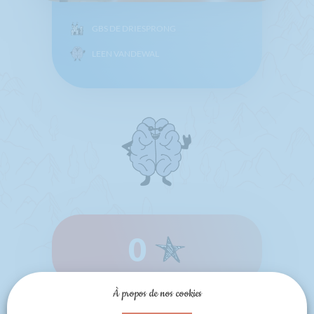
GBS DE DRIESPRONG
LEEN VANDEWAL
0
À propos de nos cookies