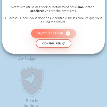
1
Notre site utilise des cookies notamment pour
améliorer
ou
accélérer
vos prochaines visites.
Ci-dessous, nous vous donnons le contrôle sur les cookies que vous
souhaitez activer.
0
OK, TOUT ACTIVER
RÉALISÉ
CONFIGURER
Les badges
Bien le
bonjour !