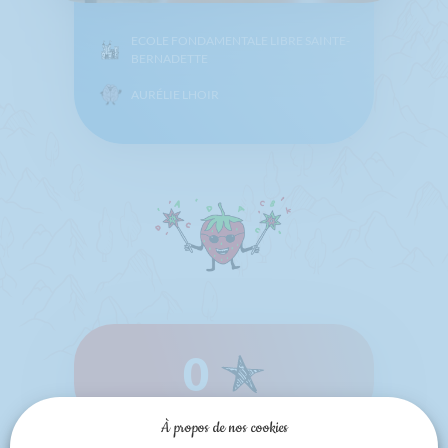
ECOLE FONDAMENTALE LIBRE SAINTE-
BERNADETTE
AURÉLIE LHOIR
0
À propos de nos cookies