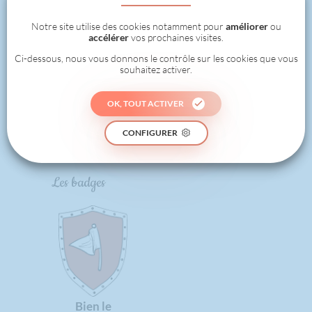
1
Notre site utilise des cookies notamment pour
améliorer
ou
accélérer
vos prochaines visites.
Ci-dessous, nous vous donnons le contrôle sur les cookies que vous
souhaitez activer.
0
OK, TOUT ACTIVER
RÉALISÉ
CONFIGURER
Les badges
Bien le