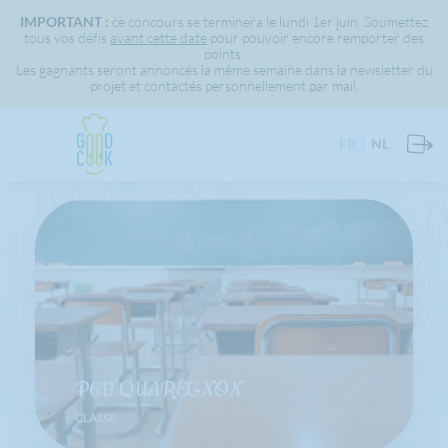
IMPORTANT :
ce concours se terminera le lundi 1er juin. Soumettez
tous vos défis
avant cette date
pour pouvoir encore remporter des
points.
Les gagnants seront annoncés la même semaine dans la newsletter du
projet et contactés personnellement par mail.
FR
NL
P6B QUAREGNON
CLASSE