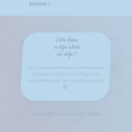
bonjour !
Cette classe
a déjà relevé
ces défis !
Voici tous les challenges réalisés jusqu’à
présent par cette classe. Cliquez sur
chacun d’eux pour voir la photo en grand
😉
Aucun défi n'a encore été réalisé.