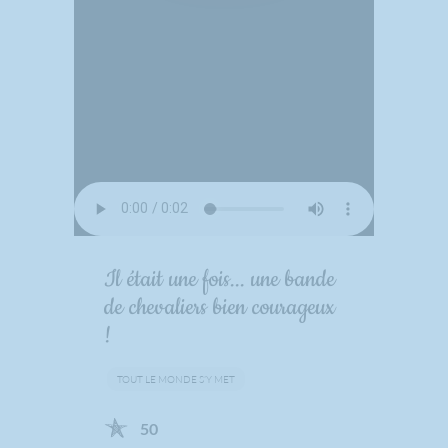
Il était une fois... une bande
de chevaliers bien courageux
!
TOUT LE MONDE S’Y MET
50