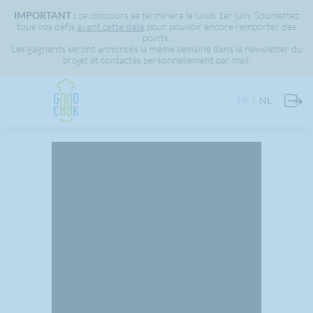
IMPORTANT :
ce concours se terminera le lundi 1er juin. Soumettez
tous vos défis
avant cette date
pour pouvoir encore remporter des
points.
Les gagnants seront annoncés la même semaine dans la newsletter du
projet et contactés personnellement par mail.
FR
NL