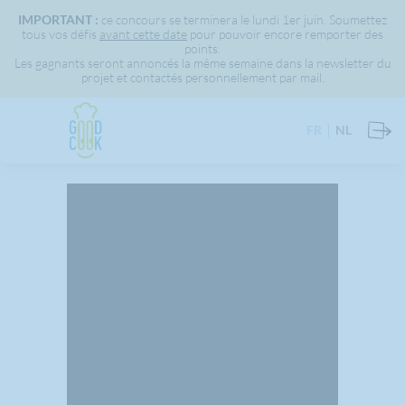
IMPORTANT :
ce concours se terminera le lundi 1er juin. Soumettez
tous vos défis
avant cette date
pour pouvoir encore remporter des
points.
Les gagnants seront annoncés la même semaine dans la newsletter du
projet et contactés personnellement par mail.
FR
NL