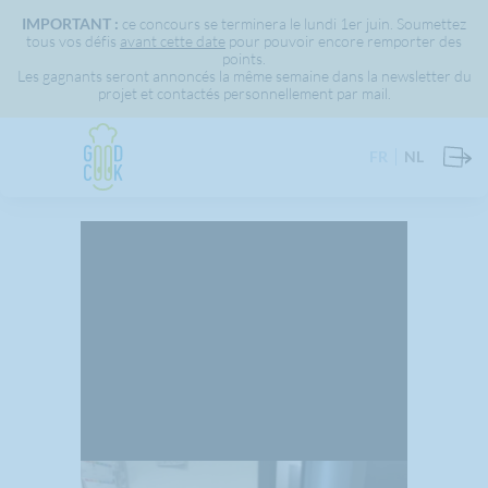
IMPORTANT :
ce concours se terminera le lundi 1er juin. Soumettez
tous vos défis
avant cette date
pour pouvoir encore remporter des
points.
Les gagnants seront annoncés la même semaine dans la newsletter du
projet et contactés personnellement par mail.
FR
NL