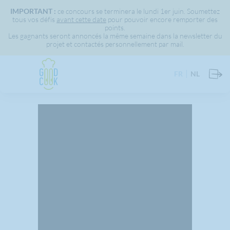
IMPORTANT :
ce concours se terminera le lundi 1er juin. Soumettez
tous vos défis
avant cette date
pour pouvoir encore remporter des
points.
Les gagnants seront annoncés la même semaine dans la newsletter du
projet et contactés personnellement par mail.
FR
NL