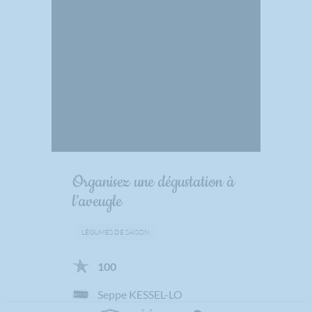
Organisez une dégustation à
l’aveugle
LÉGUMES DE SAISON
100
Seppe KESSEL-LO