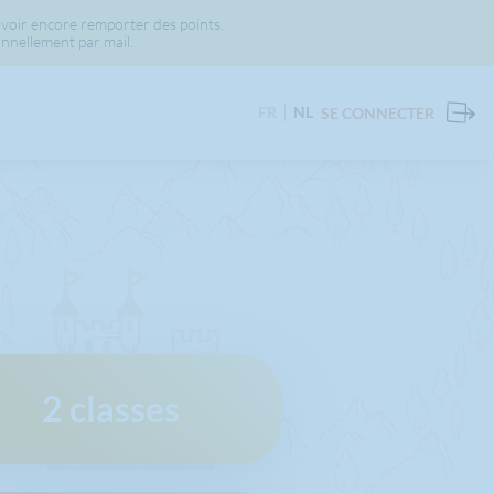
voir encore remporter des points.
nnellement par mail.
FR
NL
SE CONNECTER
2 classes