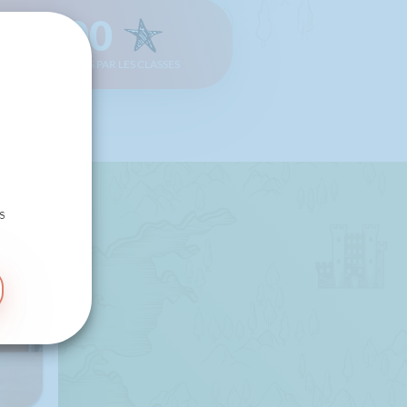
1300
POINTS CUMULÉS PAR LES CLASSES
s