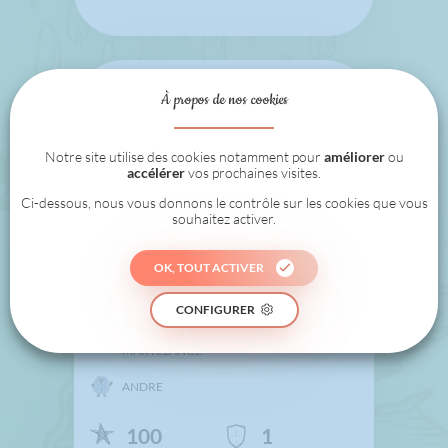
À propos de nos cookies
Notre site utilise des cookies notamment pour
améliorer
ou
accélérer
vos prochaines visites.
Ci-dessous, nous vous donnons le contrôle sur les cookies que vous
souhaitez activer.
OK, TOUT ACTIVER
P6 MARTELANGE
CONFIGURER
ECOLE FONDAMENTALE AUTONOME DE
MARTELANGE
ANDRE
100
1