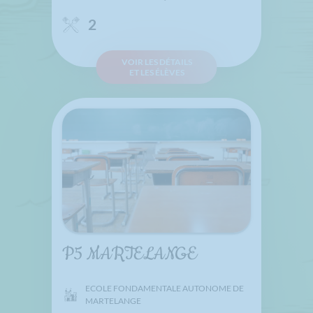
2
VOIR LES DÉTAILS
ET LES ÉLÈVES
P5 MARTELANGE
ECOLE FONDAMENTALE AUTONOME DE
MARTELANGE