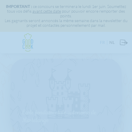
IMPORTANT :
ce concours se terminera le lundi 1er juin. Soumettez
tous vos défis
avant cette date
pour pouvoir encore remporter des
points.
Les gagnants seront annoncés la même semaine dans la newsletter du
projet et contactés personnellement par mail.
FR
NL
Ecole fondamentale autonome de
Martelange