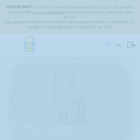
IMPORTANT :
ce concours se terminera le lundi 1er juin. Soumettez
tous vos défis
avant cette date
pour pouvoir encore remporter des
points.
Les gagnants seront annoncés la même semaine dans la newsletter du
projet et contactés personnellement par mail.
FR
NL
VBS Sint-Lodewijk