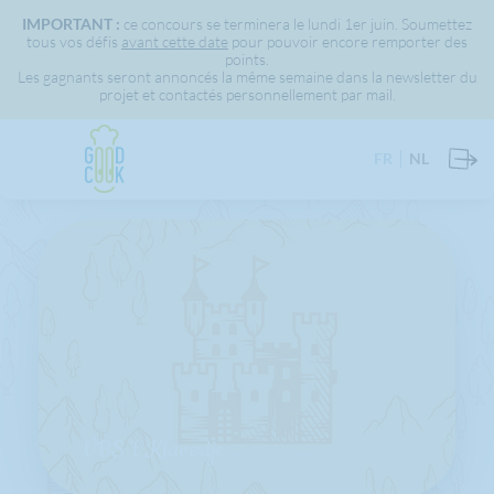
IMPORTANT :
ce concours se terminera le lundi 1er juin. Soumettez
tous vos défis
avant cette date
pour pouvoir encore remporter des
points.
Les gagnants seront annoncés la même semaine dans la newsletter du
projet et contactés personnellement par mail.
FR
NL
VBS 't Klavertje