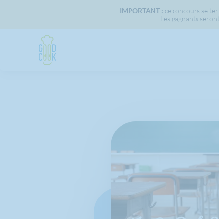
IMPORTANT :
ce concours se term
Les gagnants seront