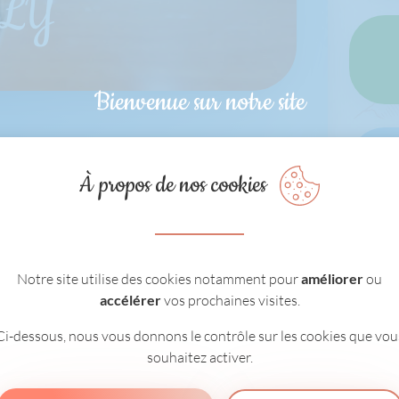
LLY
Bienvenue sur notre site
À propos de nos cookies
Notre site utilise des cookies notamment pour
améliorer
ou
accélérer
vos prochaines visites.
Ci-dessous, nous vous donnons le contrôle sur les cookies que vou
souhaitez activer.