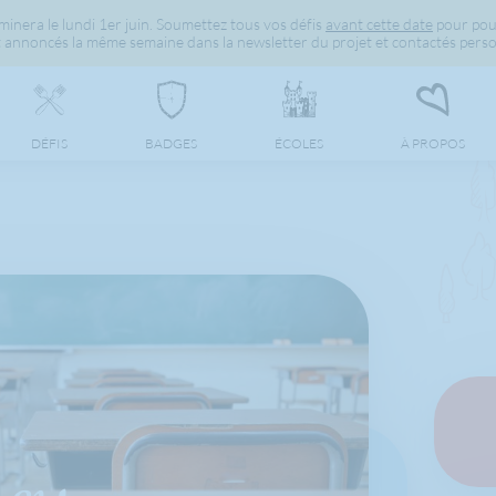
inera le lundi 1er juin. Soumettez tous vos défis
avant cette date
pour pou
 annoncés la même semaine dans la newsletter du projet et contactés perso
DÉFIS
BADGES
ÉCOLES
À PROPOS