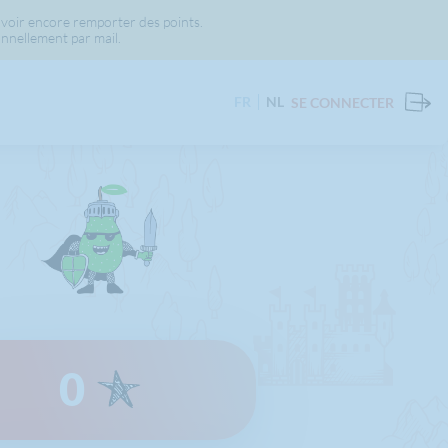
voir encore remporter des points.
nnellement par mail.
FR
NL
SE CONNECTER
0