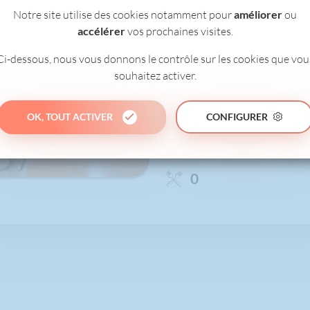
Notre site utilise des cookies notamment pour
améliorer
ou
accélérer
vos prochaines visites.
Ci-dessous, nous vous donnons le contrôle sur les cookies que vou
5/6 GILLY
souhaitez activer.
INSTITUT DE LA VISITATION
OK, TOUT ACTIVER
CONFIGURER
0
1
0