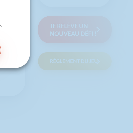
s
JE RELÈVE UN
NOUVEAU DÉFI !
RÈGLEMENT DU JEU