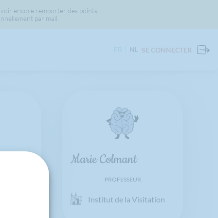
voir encore remporter des points.
nnellement par mail.
FR
NL
SE CONNECTER
Marie Colmant
PROFESSEUR
Institut de la Visitation