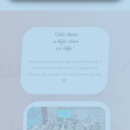
Cette classe
a déjà relevé
ces défis !
Voici tous les challenges réalisés jusqu’à
présent par cette classe. Cliquez sur
chacun d’eux pour voir la photo en grand
😉