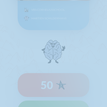
VBS CORNELIUSSCHOOL
MARTIEN SCHILDERMANS
50