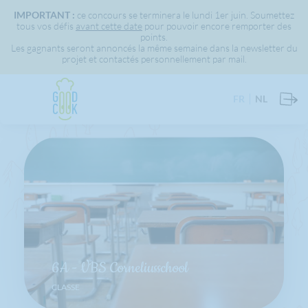
IMPORTANT :
ce concours se terminera le lundi 1er juin. Soumettez
tous vos défis
avant cette date
pour pouvoir encore remporter des
points.
Les gagnants seront annoncés la même semaine dans la newsletter du
projet et contactés personnellement par mail.
FR
NL
6A - VBS Corneliusschool
CLASSE