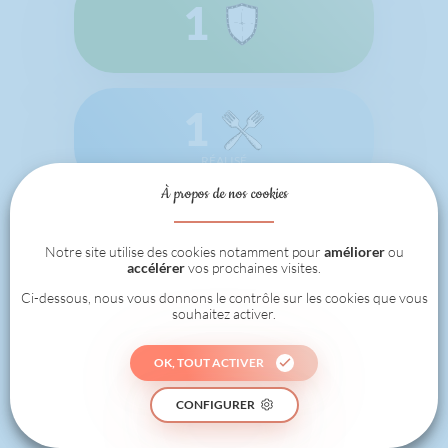
1
1
RÉALISÉ
À propos de nos cookies
Les badges
Notre site utilise des cookies notamment pour
améliorer
ou
accélérer
vos prochaines visites.
Ci-dessous, nous vous donnons le contrôle sur les cookies que vous
souhaitez activer.
OK, TOUT ACTIVER
CONFIGURER
Bien le
bonjour !