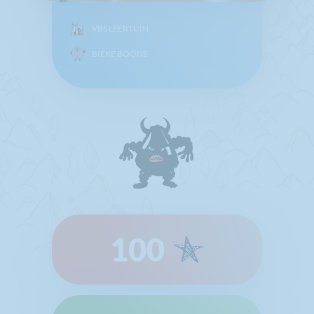
VBS LEERTUIN
BIEKE BOONS
100