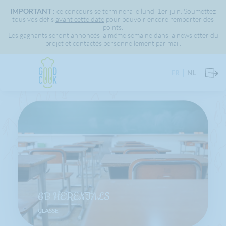
IMPORTANT :
ce concours se terminera le lundi 1er juin. Soumettez
tous vos défis
avant cette date
pour pouvoir encore remporter des
points.
Les gagnants seront annoncés la même semaine dans la newsletter du
projet et contactés personnellement par mail.
FR
NL
6B HERENTALS
CLASSE