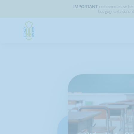
IMPORTANT :
ce concours se term
Les gagnants seront