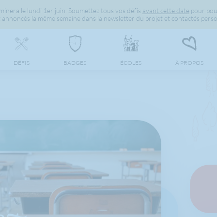
inera le lundi 1er juin. Soumettez tous vos défis
avant cette date
pour pou
 annoncés la même semaine dans la newsletter du projet et contactés perso
DÉFIS
BADGES
ÉCOLES
À PROPOS