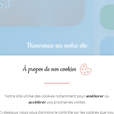
ST
Bienvenue sur notre site
À propos de nos cookies
Notre site utilise des cookies notamment pour
améliorer
ou
accélérer
vos prochaines visites.
Ci-dessous, nous vous donnons le contrôle sur les cookies que vou