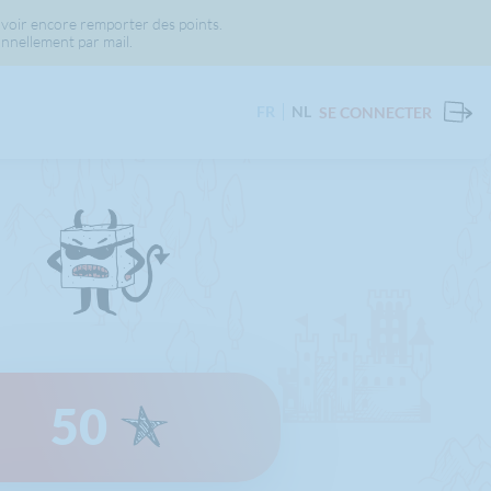
voir encore remporter des points.
nnellement par mail.
FR
NL
SE CONNECTER
50