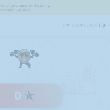
voir encore remporter des points.
nnellement par mail.
FR
NL
SE CONNECTER
0