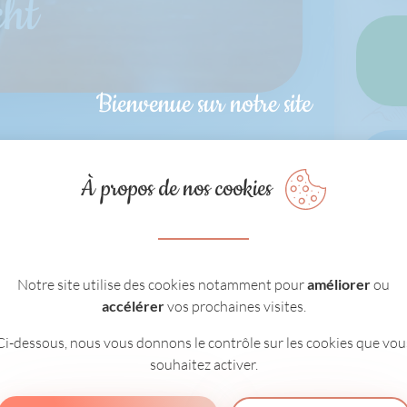
cht
Bienvenue sur notre site
À propos de nos cookies
Notre site utilise des cookies notamment pour
améliorer
ou
accélérer
vos prochaines visites.
Ci-dessous, nous vous donnons le contrôle sur les cookies que vou
souhaitez activer.