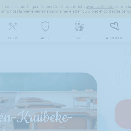
inera le lundi 1er juin. Soumettez tous vos défis
avant cette date
pour pou
 annoncés la même semaine dans la newsletter du projet et contactés perso
DÉFIS
BADGES
ÉCOLES
À PROPOS
en-Kruibeke-