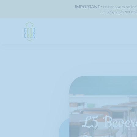
IMPORTANT :
ce concours se term
Les gagnants seront
L5 Bever