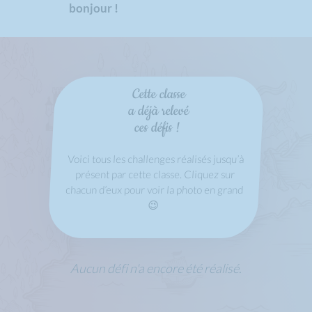
bonjour !
Cette classe
a déjà relevé
ces défis !
Voici tous les challenges réalisés jusqu’à
présent par cette classe. Cliquez sur
chacun d’eux pour voir la photo en grand
😉
Aucun défi n'a encore été réalisé.