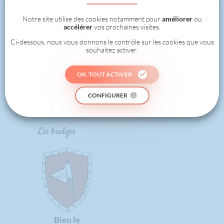
1
Notre site utilise des cookies notamment pour
améliorer
ou
accélérer
vos prochaines visites.
Ci-dessous, nous vous donnons le contrôle sur les cookies que vous
souhaitez activer.
0
OK, TOUT ACTIVER
RÉALISÉ
CONFIGURER
Les badges
Bien le