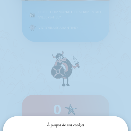
ECOLE COMMUNALE FONDAMENTALE
VILLERS-TILLY
VICTORIA SCARANTINO
0
À propos de nos cookies