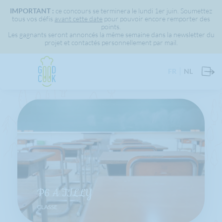
IMPORTANT :
ce concours se terminera le lundi 1er juin. Soumettez
tous vos défis
avant cette date
pour pouvoir encore remporter des
points.
Les gagnants seront annoncés la même semaine dans la newsletter du
projet et contactés personnellement par mail.
FR
NL
P6 A TILLY
CLASSE