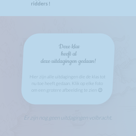
ridders !
Deze klas
heeft al
deze uitdagingen gedaan!
Hier zijn alle uitdagingen die de klas tot
nu toe heeft gedaan. Klik op elke foto
om een grotere afbeelding te zien 😉
Er zijn nog geen uitdagingen volbracht.