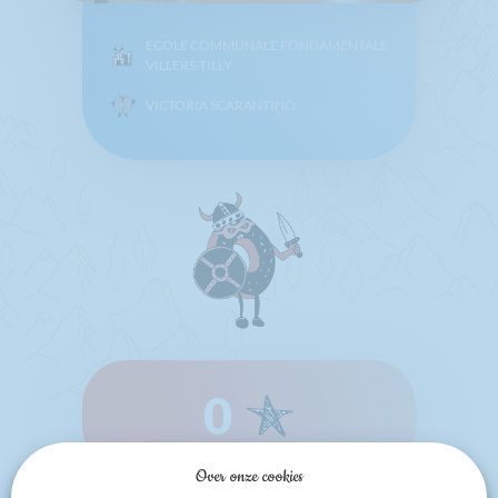
ECOLE COMMUNALE FONDAMENTALE
VILLERS-TILLY
VICTORIA SCARANTINO
0
Over onze cookies