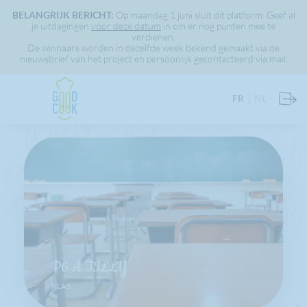
BELANGRIJK BERICHT:
Op maandag 1 juni sluit dit platform. Geef al
je uitdagingen
voor deze datum
in om er nog punten mee te
verdienen.
De winnaars worden in dezelfde week bekend gemaakt via de
nieuwsbrief van het project en persoonlijk gecontacteerd via mail.
FR
NL
P6 A TILLY
KLAS