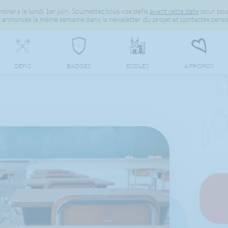
inera le lundi 1er juin. Soumettez tous vos défis
avant cette date
pour pou
 annoncés la même semaine dans la newsletter du projet et contactés perso
DÉFIS
BADGES
ÉCOLES
À PROPOS