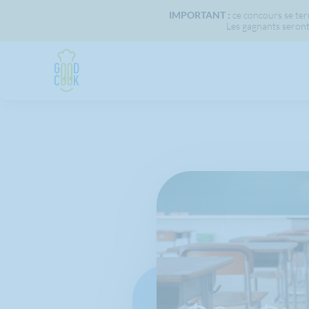
IMPORTANT :
ce concours se term
Les gagnants seront