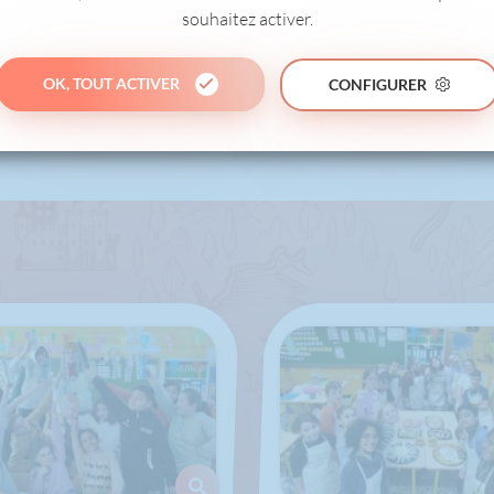
souhaitez activer.
OK, TOUT ACTIVER
CONFIGURER