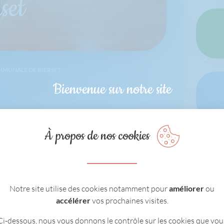
set
MUNALE DE BIERSET
Bienvenue sur notre site
À propos de nos cookies
Notre site utilise des cookies notamment pour
améliorer
ou
accélérer
vos prochaines visites.
Ci-dessous, nous vous donnons le contrôle sur les cookies que vou