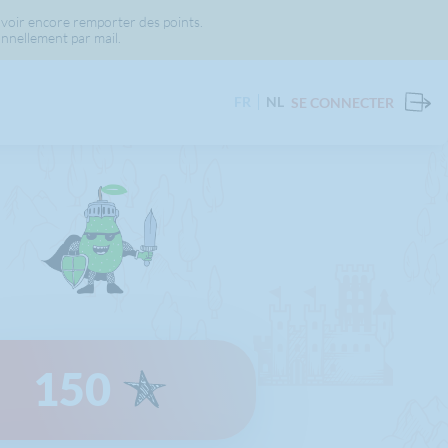
voir encore remporter des points.
nnellement par mail.
FR
NL
SE CONNECTER
150