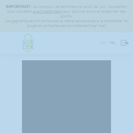
IMPORTANT :
ce concours se terminera le lundi 1er juin. Soumettez
tous vos défis
avant cette date
pour pouvoir encore remporter des
points.
Les gagnants seront annoncés la même semaine dans la newsletter du
projet et contactés personnellement par mail.
FR
NL