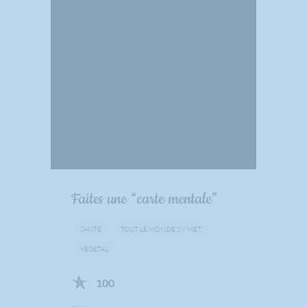
Faites une “carte mentale”
SANTÉ
TOUT LE MONDE S’Y MET
VÉGÉTAL
100