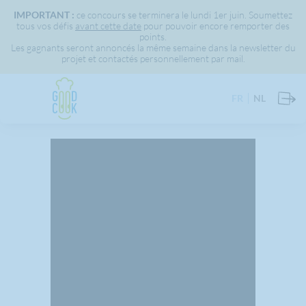
IMPORTANT :
ce concours se terminera le lundi 1er juin. Soumettez
tous vos défis
avant cette date
pour pouvoir encore remporter des
points.
Les gagnants seront annoncés la même semaine dans la newsletter du
projet et contactés personnellement par mail.
FR
NL