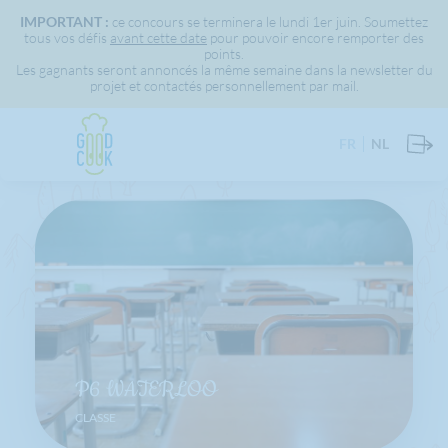
IMPORTANT :
ce concours se terminera le lundi 1er juin. Soumettez
tous vos défis
avant cette date
pour pouvoir encore remporter des
points.
Les gagnants seront annoncés la même semaine dans la newsletter du
projet et contactés personnellement par mail.
FR
NL
P6 WATERLOO
CLASSE