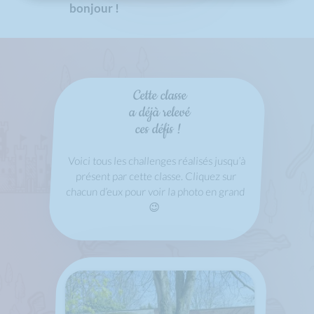
bonjour !
Cette classe
a déjà relevé
ces défis !
Voici tous les challenges réalisés jusqu’à
présent par cette classe. Cliquez sur
chacun d’eux pour voir la photo en grand
😉