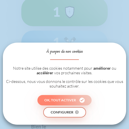
1
1
À propos de nos cookies
RÉALISÉ
Notre site utilise des cookies notamment pour
améliorer
ou
accélérer
vos prochaines visites.
Les badges
Ci-dessous, nous vous donnons le contrôle sur les cookies que vous
souhaitez activer.
OK, TOUT ACTIVER
CONFIGURER
Bien le