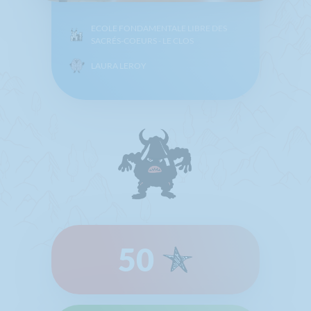
ECOLE FONDAMENTALE LIBRE DES
SACRÉS-COEURS - LE CLOS
LAURA LEROY
50