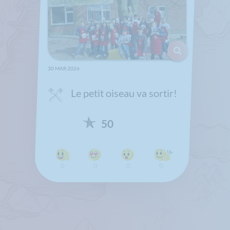
30 MAR 2026
Le petit oiseau va sortir!
50
0
0
0
0