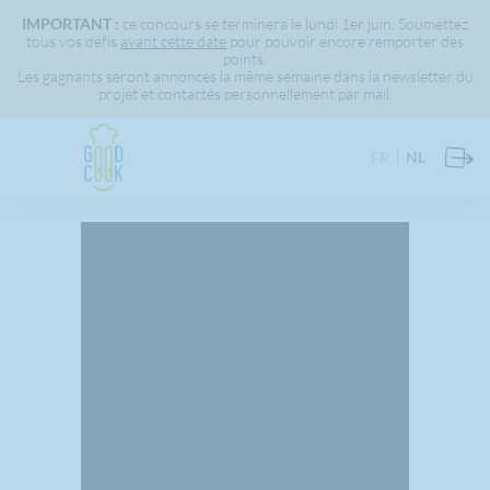
IMPORTANT :
ce concours se terminera le lundi 1er juin. Soumettez
tous vos défis
avant cette date
pour pouvoir encore remporter des
points.
Les gagnants seront annoncés la même semaine dans la newsletter du
projet et contactés personnellement par mail.
FR
NL