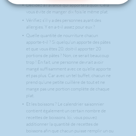
Décidez à l'avance qui apportera quoi. Cela
vous évite de manger dix fois le même plat.
Vérifiez s'il y a des personnes ayant des
allergies. Y en a-t-il assez pour eux ?
Quelle quantité de nourriture chacun
apporte-t-il ? Si quelqu'un apporte des pâtes
et que vous êtes 20, doit-il apporter 20
portions de pâtes ? Non, ce serait beaucoup
trop ! En fait, une personne devrait avoir
mangé suffisamment avec ce qu'elle apporte
et pas plus. Car avec un tel buffet, chacun ne
prend qu'une petite cuillère de tout et ne
mange pas une portion complète de chaque
plat.
Et les boissons ? Le calendrier saisonnier
contient également un certain nombre de
recettes de boissons. Ici, vous pouvez
additionner la quantité de recettes de
boissons afin que chacun puisse remplir un ou