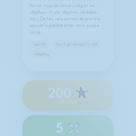
forme, nous devons privilégier les
végétaux (fruits, légumes, céréales,
etc.). De fait, cela permet de prendre
soin de la planète et de votre propre
corps.
SANTÉ
TOUT LE MONDE S’Y MET
VÉGÉTAL
200
À GAGNER
5