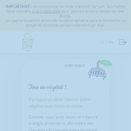
IMPORTANT :
ce concours se terminera le lundi 1er juin. Soumettez
tous vos défis
avant cette date
pour pouvoir encore remporter des
points.
Les gagnants seront annoncés la même semaine dans la newsletter du
projet et contactés personnellement par mail.
FR
NL
APRÈS QUEST
Tous au végétal !
Partagez un dîner (lunch) 100%
végétal avec toute la classe.
Comme vous l’avez découvert dans le
triangle alimentaire, afin d’être des
chevaliers et chevaleresses en pleine