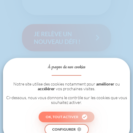
JE RELÈVE UN
NOUVEAU DÉFI !
À propos de nos cookies
RÈGLEMENT DU JEU
Notre site utilise des cookies notamment pour
améliorer
ou
accélérer
vos prochaines visites.
Ci-dessous, nous vous donnons le contrôle sur les cookies que vous
souhaitez activer.
OK, TOUT ACTIVER
CONFIGURER