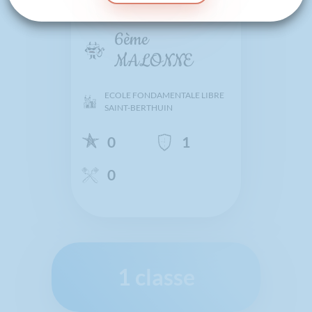
6ème
MALONNE
ECOLE FONDAMENTALE LIBRE
SAINT-BERTHUIN
0
1
0
1 classe