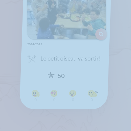
2024-2025
Le petit oiseau va sortir!
50
0
0
0
0