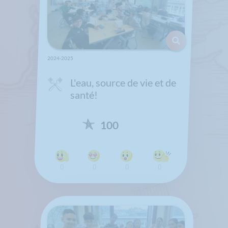
2024-2025
L'eau, source de vie et de
santé!
100
0
0
0
0