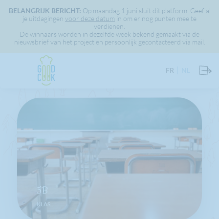
BELANGRIJK BERICHT:
Op maandag 1 juni sluit dit platform. Geef al
je uitdagingen
voor deze datum
in om er nog punten mee te
verdienen.
De winnaars worden in dezelfde week bekend gemaakt via de
nieuwsbrief van het project en persoonlijk gecontacteerd via mail.
FR
NL
5B
KLAS