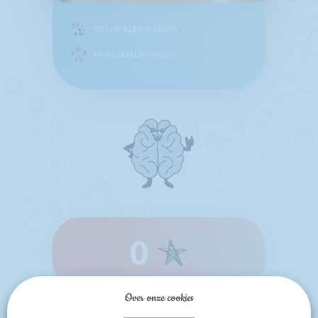
VBS DE KLEINE PRINS
MARLEEN LAMMENS
0
Over onze cookies