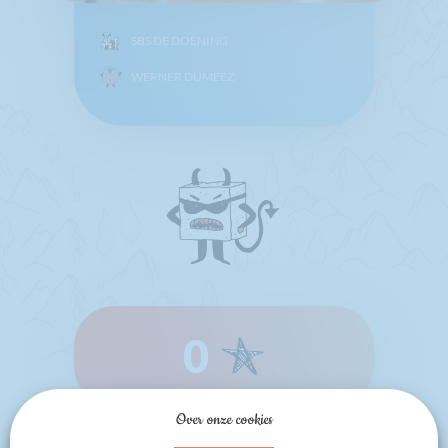
SBS DE DOENING
WERNER DUMEEZ
0
Over onze cookies