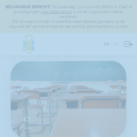
BELANGRIJK BERICHT:
Op maandag 1 juni sluit dit platform. Geef al
je uitdagingen
voor deze datum
in om er nog punten mee te
verdienen.
De winnaars worden in dezelfde week bekend gemaakt via de
nieuwsbrief van het project en persoonlijk gecontacteerd via mail.
FR
NL
L5
KLAS