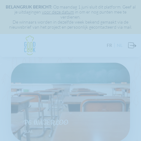
BELANGRIJK BERICHT:
Op maandag 1 juni sluit dit platform. Geef al
je uitdagingen
voor deze datum
in om er nog punten mee te
verdienen.
De winnaars worden in dezelfde week bekend gemaakt via de
nieuwsbrief van het project en persoonlijk gecontacteerd via mail.
FR
NL
P6 WATERLOO
KLAS