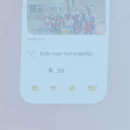
30 MRT 2026
Kijk naar het vogeltje
50
0
0
0
0