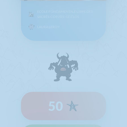
ECOLE FONDAMENTALE LIBRE DES
SACRÉS-COEURS - LE CLOS
LAURA LEROY
50