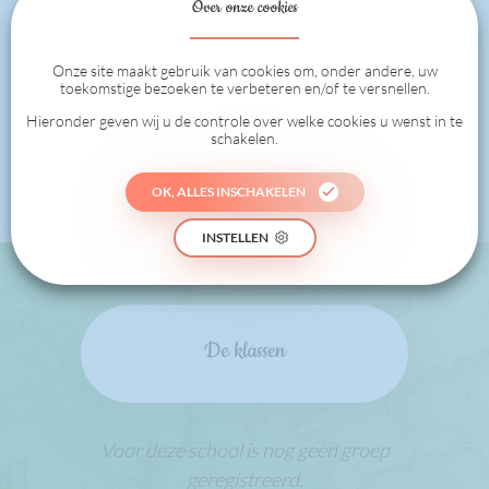
Over onze cookies
Onze site maakt gebruik van cookies om, onder andere, uw
toekomstige bezoeken te verbeteren en/of te versnellen.
0
Hieronder geven wij u de controle over welke cookies u wenst in te
schakelen.
PUNTEN VAN DE KLASSEN
OK, ALLES INSCHAKELEN
INSTELLEN
De klassen
Voor deze school is nog geen groep
geregistreerd.