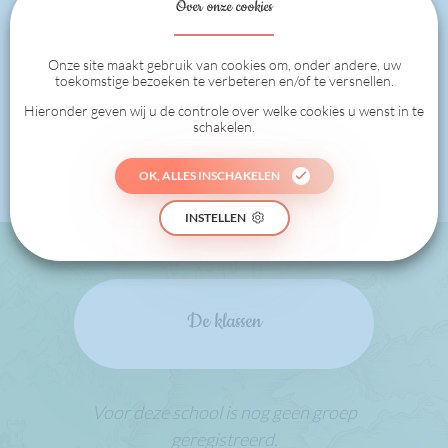
Over onze cookies
Onze site maakt gebruik van cookies om, onder andere, uw
toekomstige bezoeken te verbeteren en/of te versnellen.
0
Hieronder geven wij u de controle over welke cookies u wenst in te
schakelen.
PUNTEN VAN DE KLASSEN
OK, ALLES INSCHAKELEN
INSTELLEN
De klassen
Voor deze school is nog geen groep
geregistreerd.