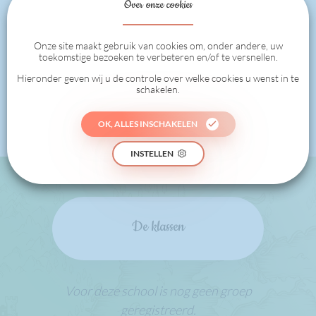
Over onze cookies
Onze site maakt gebruik van cookies om, onder andere, uw
toekomstige bezoeken te verbeteren en/of te versnellen.
0
Hieronder geven wij u de controle over welke cookies u wenst in te
schakelen.
PUNTEN VAN DE KLASSEN
OK, ALLES INSCHAKELEN
INSTELLEN
De klassen
Voor deze school is nog geen groep
geregistreerd.