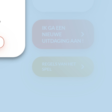
e
IK GA EEN
NIEUWE
UITDAGING AAN !
REGELS VAN HET
SPEL